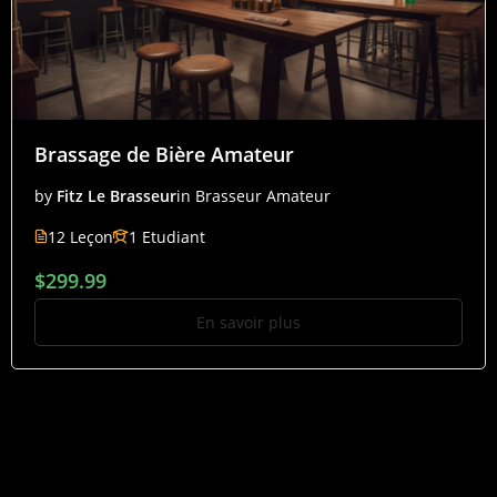
Brassage de Bière Amateur
by
Fitz Le Brasseur
in
Brasseur Amateur
12 Leçon
1 Etudiant
$299.99
En savoir plus