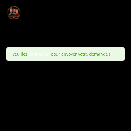
Veuillez
connexion
pour envoyer votre demande !