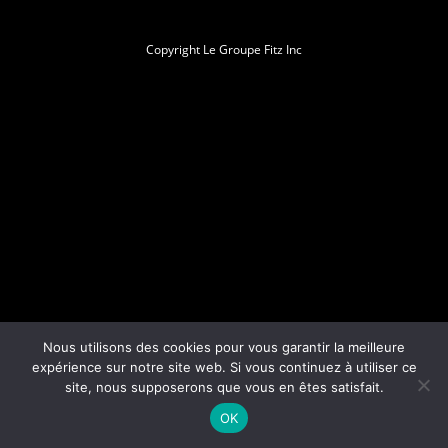
Copyright Le Groupe Fitz Inc
Nous utilisons des cookies pour vous garantir la meilleure
expérience sur notre site web. Si vous continuez à utiliser ce
site, nous supposerons que vous en êtes satisfait.
OK