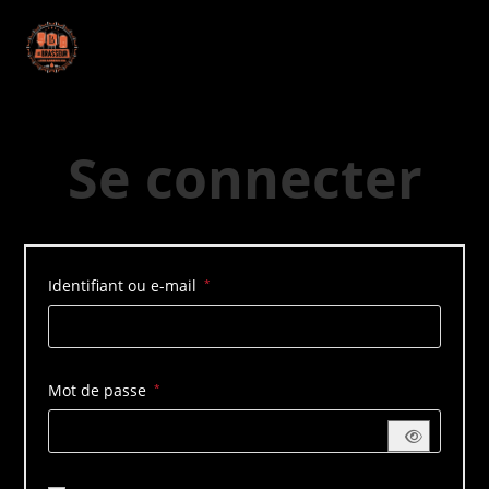
Se connecter
Identifiant ou e-mail
*
Mot de passe
*