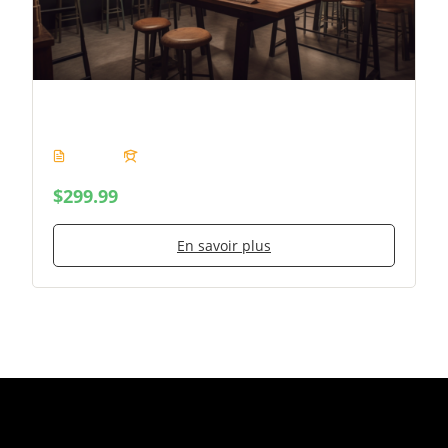
Brassage de Bière Amateur
12 Leçon
1 Etudiant
$299.99
En savoir plus