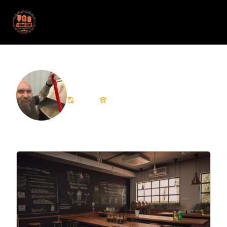
Fitz Le Brasseur
1 Cours
1 Etudiant