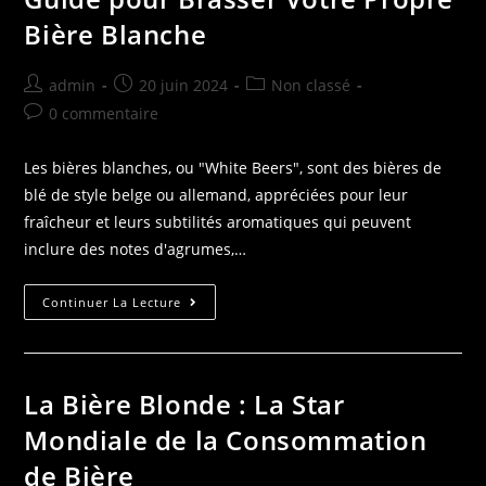
Bière Blanche
admin
20 juin 2024
Non classé
0 commentaire
Les bières blanches, ou "White Beers", sont des bières de
blé de style belge ou allemand, appréciées pour leur
fraîcheur et leurs subtilités aromatiques qui peuvent
inclure des notes d'agrumes,…
Continuer La Lecture
La Bière Blonde : La Star
Mondiale de la Consommation
de Bière