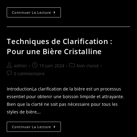
Continuer La Lecture
Techniques de Clarification :
Pour une Bière Cristalline
admin
19 juin 2024
Non classé
0 commentaire
IntroductionLa clarification de la bière est un processus
essentiel pour obtenir une boisson limpide et attrayante.
Bien que la clarté ne soit pas nécessaire pour tous les
styles de bière,…
Continuer La Lecture