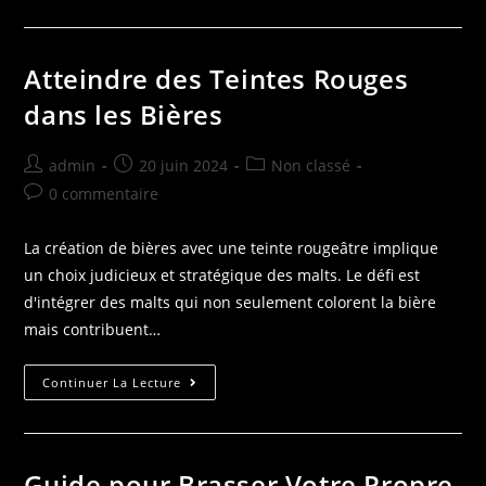
Atteindre des Teintes Rouges
dans les Bières
admin
20 juin 2024
Non classé
0 commentaire
La création de bières avec une teinte rougeâtre implique
un choix judicieux et stratégique des malts. Le défi est
d'intégrer des malts qui non seulement colorent la bière
mais contribuent…
Continuer La Lecture
Guide pour Brasser Votre Propre