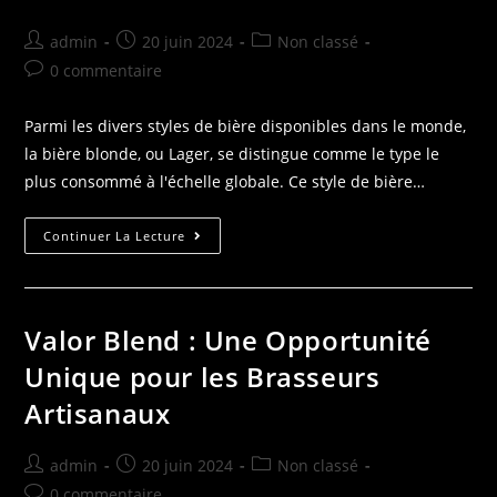
admin
20 juin 2024
Non classé
0 commentaire
Parmi les divers styles de bière disponibles dans le monde,
la bière blonde, ou Lager, se distingue comme le type le
plus consommé à l'échelle globale. Ce style de bière…
Continuer La Lecture
Valor Blend : Une Opportunité
Unique pour les Brasseurs
Artisanaux
admin
20 juin 2024
Non classé
0 commentaire