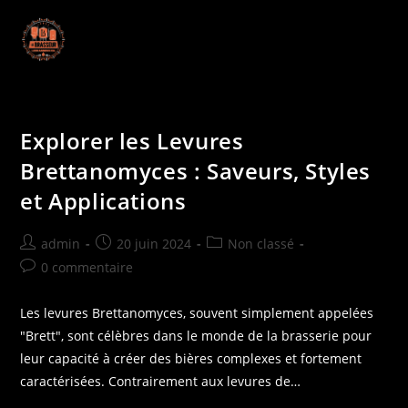
Explorer les Levures
Brettanomyces : Saveurs, Styles
et Applications
admin
20 juin 2024
Non classé
0 commentaire
Les levures Brettanomyces, souvent simplement appelées
"Brett", sont célèbres dans le monde de la brasserie pour
leur capacité à créer des bières complexes et fortement
caractérisées. Contrairement aux levures de…