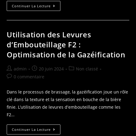
Continuer La Lecture
Utilisation des Levures
d’Embouteillage F2 :
Optimisation de la Gazéification
admin
20 juin 2024
Non classé
0 commentaire
Dans le processus de brassage, la gazéification joue un rôle
clé dans la texture et la sensation en bouche de la bière
finie. L’utilisation de levures d'embouteillage comme les
F2…
Continuer La Lecture